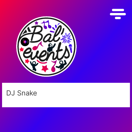
Aller
au
contenu
DJ Snake