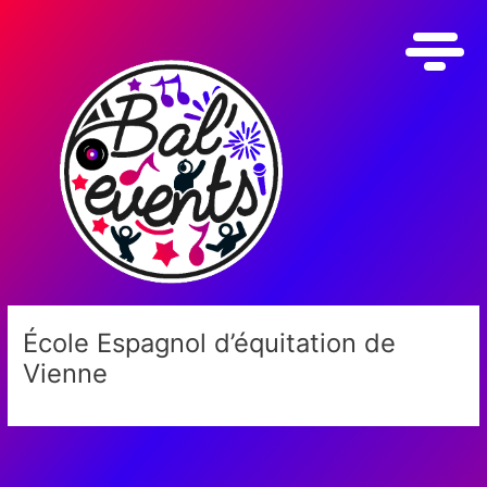
Aller
au
contenu
École Espagnol d’équitation de
Vienne